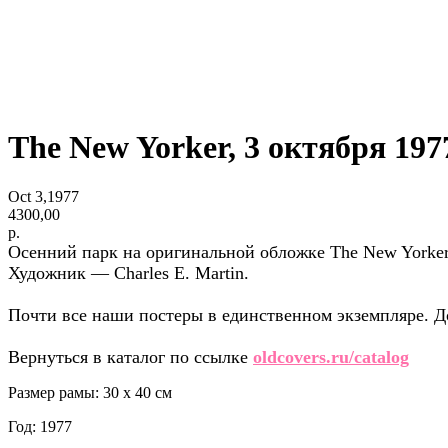
The New Yorker, 3 октября 197
Oct 3,1977
4300,00
р.
Осенний парк на оригинальной обложке The New Yorker 
Художник — Charles E. Martin.
Почти все наши постеры в единственном экземпляре. До
Вернуться в каталог по ссылке
oldcovers.ru/catalog
Размер рамы: 30 x 40 см
Год: 1977