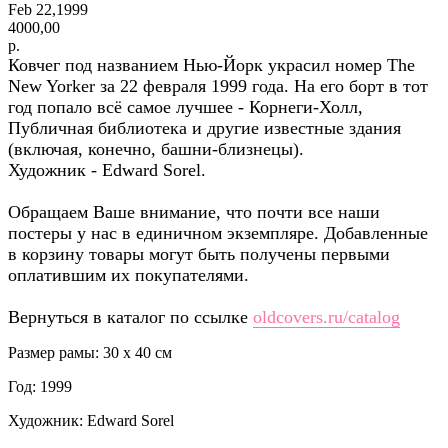
Feb 22,1999
4000,00
р.
Ковчег под названием Нью-Йорк украсил номер The
New Yorker за 22 февраля 1999 года. На его борт в тот
год попало всё самое лучшее - Корнеги-Холл,
Публичная библиотека и другие известные здания
(включая, конечно, башни-близнецы).
Художник - Edward Sorel.
Обращаем Ваше внимание, что почти все наши
постеры у нас в единичном экземпляре. Добавленные
в корзину товары могут быть получены первыми
оплатившим их покупателями.
Вернуться в каталог по ссылке
oldcovers.ru/catalog
Размер рамы: 30 x 40 см
Год: 1999
Художник: Edward Sorel