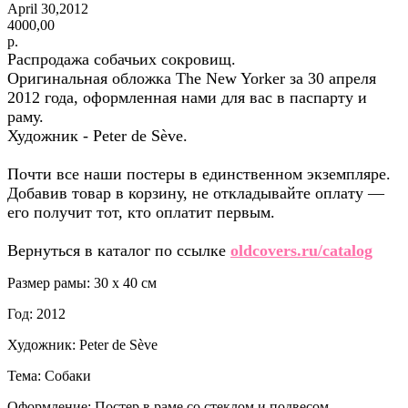
April 30,2012
4000,00
р.
Распродажа собачьих сокровищ.
Оригинальная обложка The New Yorker за 30 апреля
2012 года, оформленная нами для вас в паспарту и
раму.
Художник - Peter de Sève.
Почти все наши постеры в единственном экземпляре.
Добавив товар в корзину, не откладывайте оплату —
его получит тот, кто оплатит первым.
Вернуться в каталог по ссылке
oldcovers.ru/catalog
Размер рамы: 30 x 40 см
Год: 2012
Художник: Peter de Sève
Тема: Собаки
Оформление: Постер в раме со стеклом и подвесом