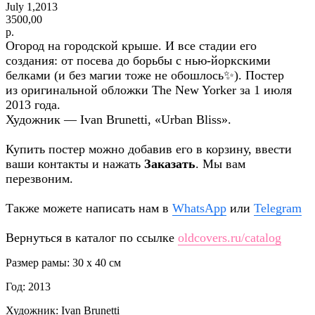
July 1,2013
3500,00
р.
Огород на городской крыше. И все стадии его
создания: от посева до борьбы с нью-йоркскими
белками (и без магии тоже не обошлось✨). Постер
из оригинальной обложки The New Yorker за 1 июля
2013 года.
Художник — Ivan Brunetti, «Urban Bliss»
.
Купить постер можно добавив его в корзину, ввести
ваши контакты и нажать
Заказать
. Мы вам
перезвоним.
Также можете написать нам в
WhatsApp
или
Telegram
Вернуться в каталог по ссылке
oldcovers.ru/catalog
Размер рамы: 30 x 40 см
Год: 2013
Художник: Ivan Brunetti