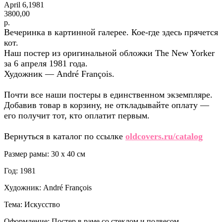
April 6,1981
3800,00
р.
Вечеринка в картинной галерее. Кое-где здесь прячется
кот.
Наш постер из оригинальной обложки The New Yorker
за 6 апреля 1981 года.
Художник — André François.
Почти все наши постеры в единственном экземпляре.
Добавив товар в корзину, не откладывайте оплату —
его получит тот, кто оплатит первым.
Вернуться в каталог по ссылке
oldcovers.ru/catalog
Размер рамы: 30 x 40 см
Год: 1981
Художник: André François
Тема: Искусство
Оформление: Постер в раме со стеклом и подвесом